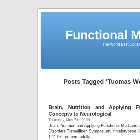
Functional 
The World Best Collec
Posts Tagged ‘Tuomas W
Brain, Nutrition and Applying F
Concepts to Neurological
Thursday, May 7th, 2009
Brain, Nutrition and Applying Functional Medicine 
Disorders Tieteellinen Symposiumi Yhteistyössä 
1.11.06 Tampere-talolla